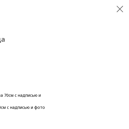
ца
а 70см с надписью и
см с надписью и фото