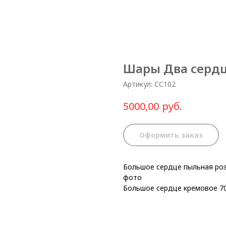
Шары Два серд
Артикул:
СС102
руб.
5000,00
Оформить заказ
Большое сердце пыльная роз
фото
Большое сердце кремовое 70