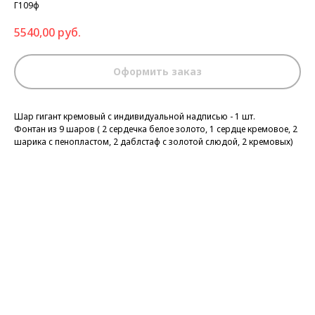
Г109ф
5540,00
руб.
Оформить заказ
Шар гигант кремовый с индивидуальной надписью - 1 шт.
Фонтан из 9 шаров ( 2 сердечка белое золото, 1 сердце кремовое, 2
шарика с пенопластом, 2 даблстаф с золотой слюдой, 2 кремовых)