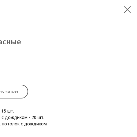
асные
ь заказ
 15 шт.
 с дождиком - 20 шт.
д потолок с дождиком