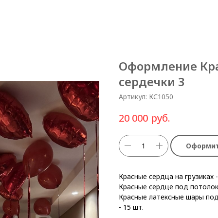
Оформление Кр
сердечки 3
Артикул:
КС1050
руб.
20 000
Оформит
Красные сердца на грузиках -
Красные сердце под потолок
Красные латексные шары по
- 15 шт.