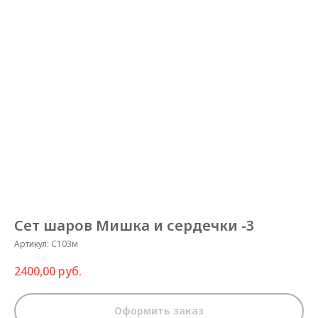
Сет шаров Мишка и сердечки -3
Артикул:
С103м
2400,00
руб.
Оформить заказ