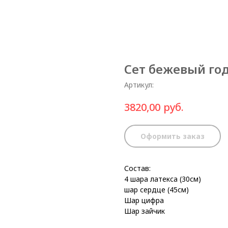
Сет бежевый год
Артикул:
руб.
3820,00
Оформить заказ
Состав:
4 шара латекса (30см)
шар сердце (45см)
Шар цифра
Шар зайчик