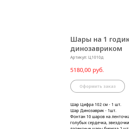
Шары на 1 годик
динозавриком
Артикул:
Ц1010д
руб.
5180,00
Оформить заказ
Шар Цифра 102 см - 1 шт.
Шар Динозаврик - 1шт.
Фонтан 10 шаров на ленточка
голубых сердечка, звездочки
латексные шары бирюза 2 шт.